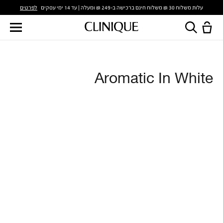
לפרטים
עלות משלוח 30 ₪ משלוח חינם ברכישה ב-249 ₪ ומעלה | עד 14 ימי עסקים
Aromatic In White