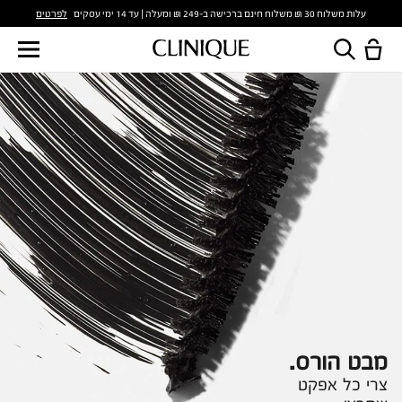
לפרטים
עלות משלוח 30 ₪ משלוח חינם ברכישה ב-249 ₪ ומעלה | עד 14 ימי עסקים
מבט הורס.
צרי כל אפקט