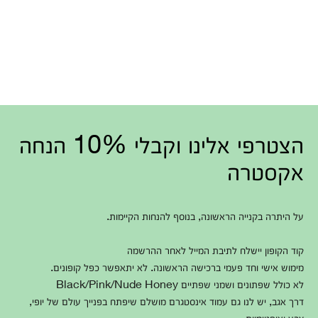
הצטרפי אלינו וקבלי 10% הנחה
אקסטרה
על היתרה בקנייה הראשונה, בנוסף להנחות הקיימות.
קוד הקופון יישלח לתיבת המייל לאחר ההרשמה
מימוש אישי וחד פעמי ברכישה הראשונה. לא יתאפשר כפל קופונים.
לא כולל שפתונים ושמני שפתיים Black/Pink/Nude Honey
דרך אגב, יש לנו גם עמוד אינסטגרם מושלם שיפתח בפנייך עולם של יופי,
צבע ואופטימיות