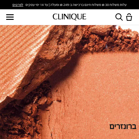
לפרטים
עלות משלוח 30 ₪ משלוח חינם ברכישה ב-249 ₪ ומעלה | עד 14 ימי עסקים
ברונזרים