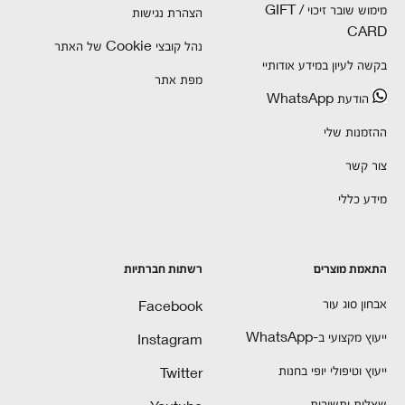
מימוש שובר זיכוי / GIFT
הצהרת נגישות
CARD
נהל קובצי Cookie של האתר
בקשה לעיון במידע אודותיי
מפת אתר
הודעת WhatsApp
ההזמנות שלי
צור קשר
מידע כללי
התאמת מוצרים
רשתות חברתיות
אבחון סוג עור
Facebook
ייעוץ מקצועי ב-WhatsApp
Instagram
ייעוץ וטיפולי יופי בחנות
Twitter
שאלות ותשובות