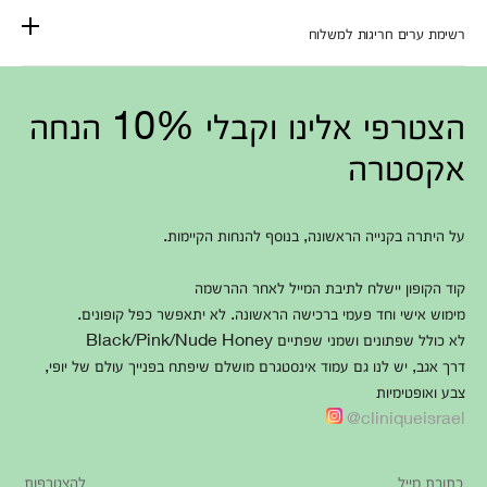
רשימת ערים חריגות למשלוח
הצטרפי אלינו וקבלי 10% הנחה
אקסטרה
על היתרה בקנייה הראשונה, בנוסף להנחות הקיימות.
קוד הקופון יישלח לתיבת המייל לאחר ההרשמה
מימוש אישי וחד פעמי ברכישה הראשונה. לא יתאפשר כפל קופונים.
לא כולל שפתונים ושמני שפתיים Black/Pink/Nude Honey
דרך אגב, יש לנו גם עמוד אינסטגרם מושלם שיפתח בפנייך עולם של יופי,
צבע ואופטימיות
cliniqueisrael@