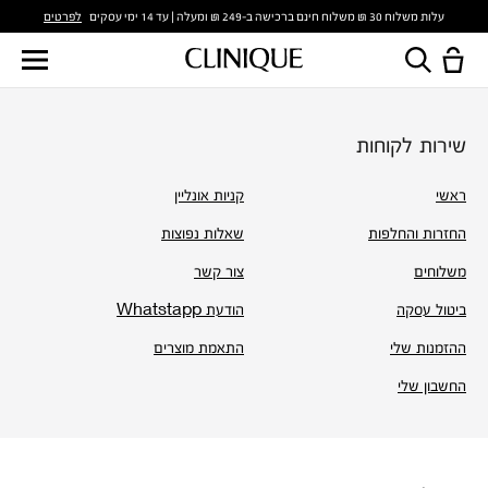
לפרטים
עלות משלוח 30 ₪ משלוח חינם ברכישה ב-249 ₪ ומעלה | עד 14 ימי עסקים
שירות לקוחות
ראשי
קניות אונליין
החזרות והחלפות
שאלות נפוצות
משלוחים
צור קשר
ביטול עסקה
הודעת Whatstapp
ההזמנות שלי
התאמת מוצרים
החשבון שלי