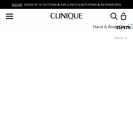
לפרטים
עלות משלוח 30 ₪ משלוח חינם ברכישה ב-249 ₪ ומעלה | עד 14 ימי עסקים
טיפוח
הגוף
טיפוח