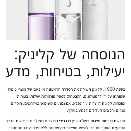
הנוסחה של קליניק:
יעילות, בטיחות, מדע
בשנת 1968, קליניק השיקה את הסדרה הראשונה אי פעם של מוצרי טיפוח
שפותחו על ידי דרמטולוגים. ההבטחה: לספק פורמולות יעילות, בטוחות
ומוכחות קלינית היוצרות עור נפלא. אנו נמנעים משימוש באלרגנים, חומרים
מגרים ורכיבים העלולים לפגוע בעורך.
תוצאות מוכחות נוצרות בשל האופן בו רכיבי המוצרים משולבים בפריצות הדרך
המדעיות האחרונות כדי להשיג תוצאות מקסימליות ללא גירוי. עם התפתחות