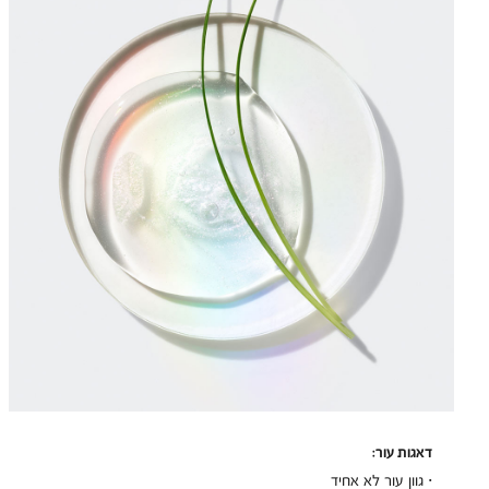
דאגות עור:
· גוון עור לא אחיד