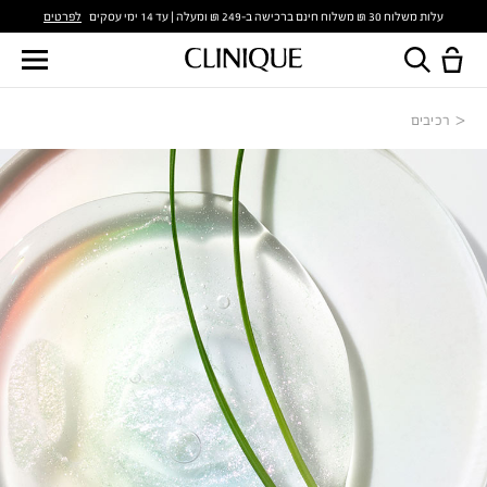
לפרטים
עלות משלוח 30 ₪ משלוח חינם ברכישה ב-249 ₪ ומעלה | עד 14 ימי עסקים
רכיבים