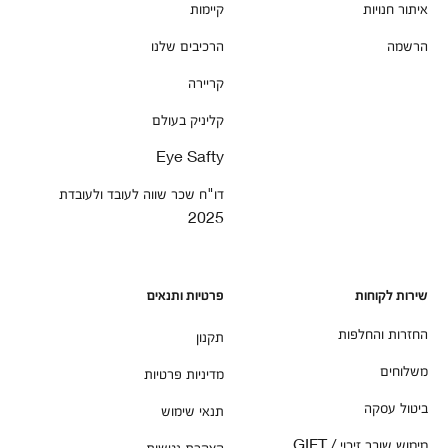
איתור חנויות
קיימות
הרשמה
הרכיבים שלנו
קריירה
קליניק בעולם
Eye Safty
דו"ח שכר שווה לעובד ולעובדת
2025
שירות לקוחות
פרטיות ותנאים
החזרות והחלפות
תקנון
משלוחים
מדיניות פרטיות
ביטול עסקה
תנאי שימוש
מימוש שובר זיכוי / GIFT
הצהרת נגישות