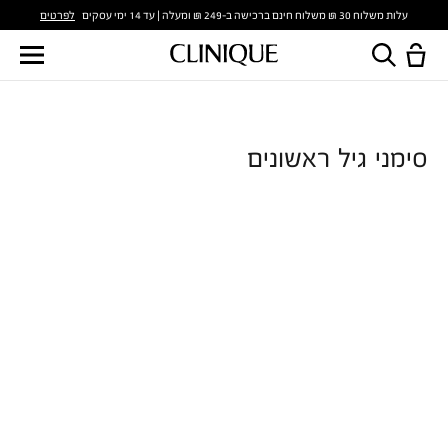
לפרטים
עלות משלוח 30 ₪ משלוח חינם ברכישה ב-249 ₪ ומעלה | עד 14 ימי עסקים
סימני גיל ראשונים