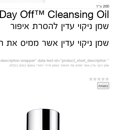
200 מ"ל
Day Off™ Cleansing Oil
שמן ניקוי עדין להסרת איפור
שמן ניקוי עדין אשר ממיס את הא
" class="elc-product-short-description-wrapper" data-test-id="product_short_description">
שמן ניקוי עדין אשר ממיס את האיפור באופן מיידי ויסודי ונשטף במים בקלות.
בטעינה