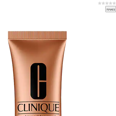
בטעינה