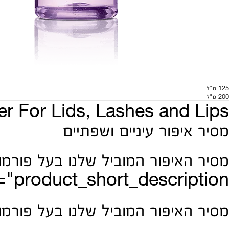
125 מ"ל
200 מ"ל
 For Lids, Lashes and Lips
מסיר איפור עיניים ושפתיים
"product_short_description">
מסיר האיפור המוביל שלנו בעל פורמו