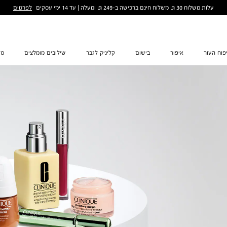
לפרטים
עלות משלוח 30 ₪ משלוח חינם ברכישה ב-249 ₪ ומעלה | עד 14 ימי עסקים
פוח העור
איפור
בישום
קליניק לגבר
שילובים מומלצים
מת