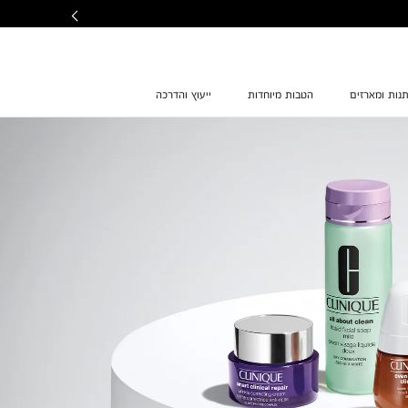
נות ומארזים
הטבות מיוחדות
ייעוץ והדרכה