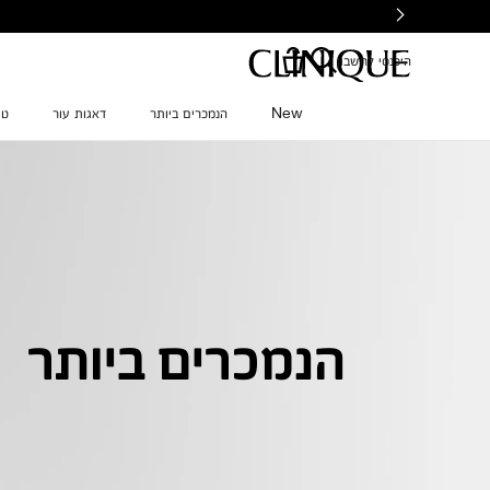
Ski
t
mai
היכנסי לחשבון
conten
New
הנמכרים ביותר
דאגות עור
טי
הנמכרים ביותר