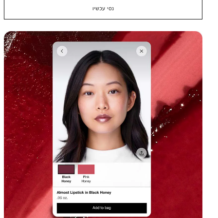
נסי עכשיו