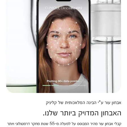
אבחון עור ע"י הבינה המלאכותית של קליניק
האבחון המדויק ביותר שלנו.
קבלי אבחון עור מהיר המבוסס על למעלה מ-55 שנות מחקר דרמטולוגי ויותר