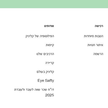
רכישה
אודותינו
הטבות מיוחדות
הפילוסופיה של קליניק
איתור חנויות
קיימות
הרשמה
הרכיבים שלנו
קריירה
קליניק בעולם
Eye Safty
דו"ח שכר שווה לעובד ולעובדת
2025