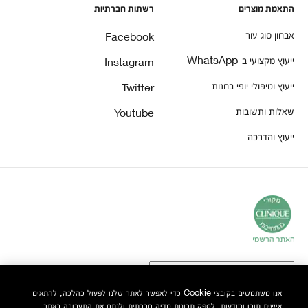
התאמת מוצרים
רשתות חברתיות
אבחון סוג עור
Facebook
ייעוץ מקצועי ב-WhatsApp
Instagram
ייעוץ וטיפולי יופי בחנות
Twitter
שאלות ותשובות
Youtube
ייעוץ והדרכה
אנו משתמשים בקובצי Cookie כדי לאפשר לאתר שלנו לפעול כהלכה, להתאים
אישית תוכן ומודעות, לספק תכונות מדיה חברתית ולנתח את התעבורה באתר.
© Clinique Laboratories, LLC. כל הזכויות שמורות