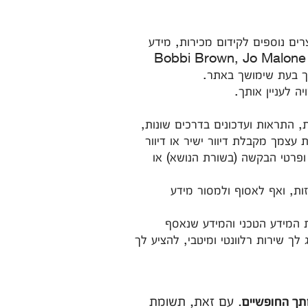
רים נוספים לקידום מכירות, מידע
 מסוג אחר בנוגע למגוון המוצרים בכל המותגים השונים: Bobbi Brown, Jo Malone London,
ת, התראות ועדכונים בדרכים שונות,
תרצי להסיר את עצמך מקבלת דיוור ישיר או דיוור
ופרטי הבקשה (בשורת הנושא) או
יזות, ואף לאסוף ולמסור מידע
את המידע הטכני והמידע שנאסף
לך שירות רלוונטי ומיטבי, להציע לך
. עם זאת, תשומת
מתך החופשיים