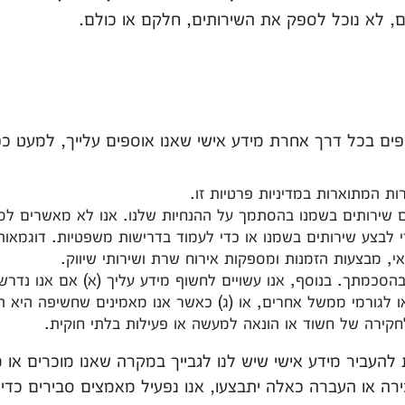
ם, לא נוכל לספק את השירותים, חלקם או כולם.
 חושפים בכל דרך אחרת מידע אישי שאנו אוספים עלייך, למעט כ
צעים שירותים בשמנו בהסתמך על ההנחיות שלנו. אנו לא מאשרים 
לבצע שירותים בשמנו או כדי לעמוד בדרישות משפטיות. דוגמאות 
 מבצעות הזמנות ומספקות אירוח שרת ושירותי שיווק.
ים בהסכמתך. בנוסף, אנו עשויים לחשוף מידע עליך (א) אם אנו נדר
ו לגורמי ממשל אחרים, או (ג) כאשר אנו מאמינים שחשיפה היא ה
חקירה של חשוד או הונאה למעשה או פעילות בלתי חוקית.
ות להעביר מידע אישי שיש לנו לגבייך במקרה שאנו מוכרים או
רה או העברה כאלה יתבצעו, אנו נפעיל מאמצים סבירים כדי