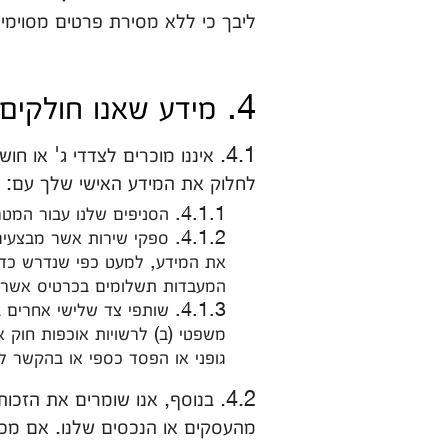
ליבך כי ללא מסירת פרטים מסוימי
4. מידע שאנו חולקים
4.1. איננו מוכרים לצדדי ג' או
לחלוק את המידע האישי שלך עם:
4.1.1. הסניפים שלנו עבור המטרות המתוארות במדיניות פרטיות זו.
4.1.2. ספקי שירות אשר מב
את המידע, למעט כפי שנדרש כדי 
המעבדות תשלומים בכרטיס אשראי,
4.1.3. שותפי צד שלישי אחר
משפטי (ב) לרשויות אוכפות חוק א
גופני או הפסד כספי או בהקשר ל
4.2. בנוסף, אנו שומרים את הזכ
מהעסקים או הנכסים שלנו. אם מכי