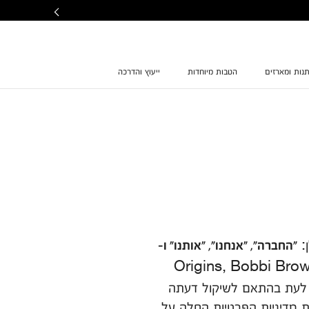
נות ומארזים
הטבות מיוחדות
ייעוץ והדרכה
"החברה", "אנחנו", "אותנו" ו-
ווקת בין היתר את המותגיםOrigins, Bobbi Brown, Jo Malone
רפו לקבוצה מעת לעת בהתאם לשיקול דעתה
ת מדיניות הפרטיות החלה על