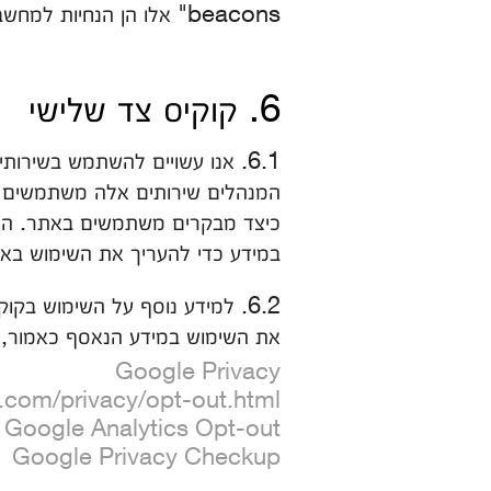
beacons" אלו הן הנחיות למחשב אשר מקשרות את דפי האינטרנט לשרתי אינטרנט מסוימים ולקוקיס שלהם.
6. קוקיס צד שלישי
במידע כדי להעריך את השימוש באת
6.2. למידע נוסף על השימוש בק
את השימוש במידע הנאסף כאמור, ב
Google Privacy
.com/privacy/opt-out.html
Google Analytics Opt-out
Google Privacy Checkup