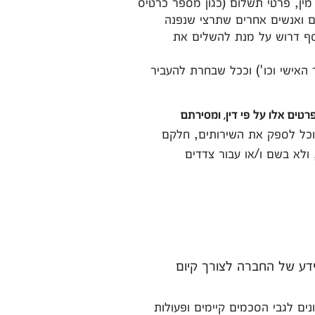
מין, פרטי תשלום (כגון מספר כרטיס
ם ואנשים אחרים שתרצי שנפנה
וסף דרוש על מנת להשלים את
האישי וכו') וככל שבחרת להעביר
רטים אלו על פי דין, ומסירתם
וכל לספק את השירותים, חלקם
 ולא בשם ו/או עבור צדדים
ידע של החברה לצורך קיום
ונים לגבי הסכמים קיימים ופעולות