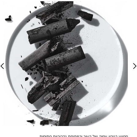
מסייע בניקוי עמוק של העור ובפתיחת נקבוביות סתומות.