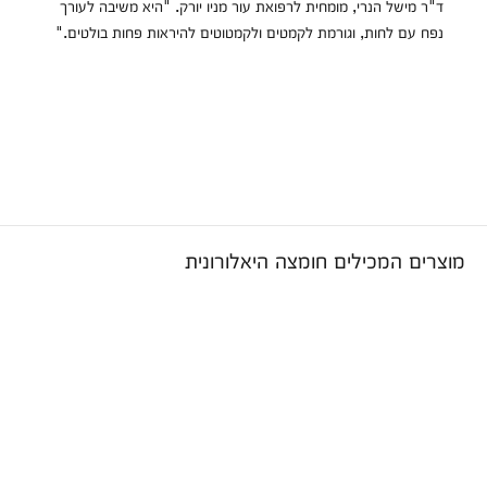
ד"ר מישל הנרי, מומחית לרפואת עור מניו יורק. "היא משיבה לעורך
נפח עם לחות, וגורמת לקמטים ולקמטוטים להיראות פחות בולטים."
מוצרים המכילים חומצה היאלורונית