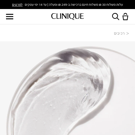
לפרטים
עלות משלוח 30 ₪ משלוח חינם ברכישה ב-249 ₪ ומעלה | עד 14 ימי עסקים
רכיבים