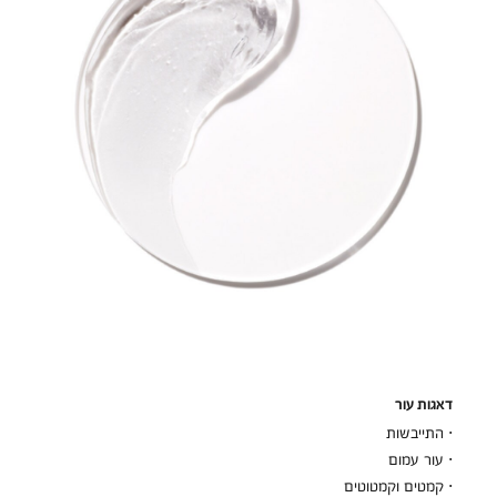
דאגות עור
· התייבשות
· עור עמום
· קמטים וקמטוטים