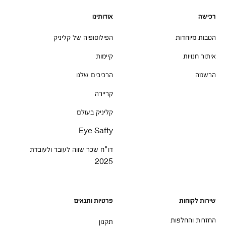
רכישה
אודותינו
הטבות מיוחדות
הפילוסופיה של קליניק
איתור חנויות
קיימות
הרשמה
הרכיבים שלנו
קריירה
קליניק בעולם
Eye Safty
דו"ח שכר שווה לעובד ולעובדת
2025
שירות לקוחות
פרטיות ותנאים
החזרות והחלפות
תקנון