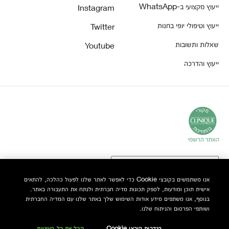
ייעוץ מקצועי ב-WhatsApp
Instagram
ייעוץ וטיפולי יופי בחנות
Twitter
שאלות ותשובות
Youtube
ייעוץ והדרכה
אנו משתמשים בקובצי Cookie כדי לאפשר לאתר שלנו לפעול כהלכה, להתאים
אישית תוכן ומודעות, לספק תכונות מדיה חברתית ולנתח את התעבורה באתר.
© Clinique Laboratories, LLC. כל הזכויות שמורות
בנוסף, אנו משתפים מידע אודות השימוש שלך באתר שלנו עם המדיה החברתית
ושותפי הפרסום והניתוח שלנו.
הגדרות קובצי Cookie
קבל את כל העוגיות