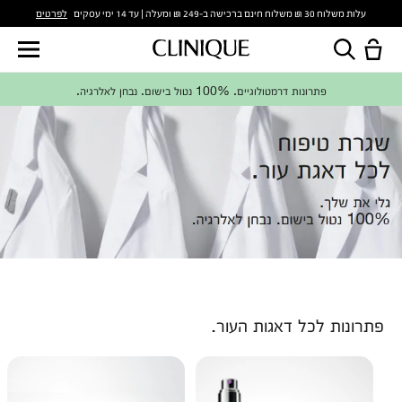
לפרטים
עלות משלוח 30 ₪ משלוח חינם ברכישה ב-249 ₪ ומעלה | עד 14 ימי עסקים
פתרונות דרמטולוגיים. 100% נטול בישום. נבחן לאלרגיה.
פתרונות לכל דאגות העור.