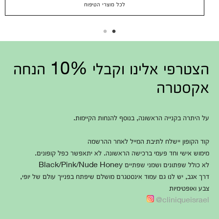
לכל מוצרי הטיפוח
הצטרפי אלינו וקבלי 10% הנחה
אקסטרה
על היתרה בקנייה הראשונה, בנוסף להנחות הקיימות.
קוד הקופון יישלח לתיבת המייל לאחר ההרשמה
מימוש אישי וחד פעמי ברכישה הראשונה. לא יתאפשר כפל קופונים.
לא כולל שפתונים ושמני שפתיים Black/Pink/Nude Honey
דרך אגב, יש לנו גם עמוד אינסטגרם מושלם שיפתח בפנייך עולם של יופי,
צבע ואופטימיות
cliniqueisrael@