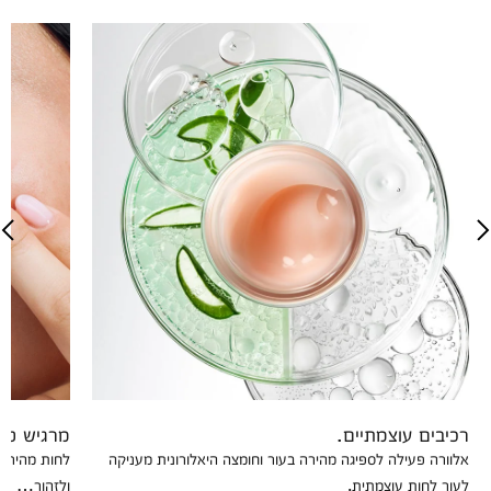
רכיבים עוצמתיים.
מרגיש טוב
אלוורה פעילה לספיגה מהירה בעור וחומצה היאלורונית מעניקה
לחות מהירה 
לעור לחות עוצמתית.
ולזהור…