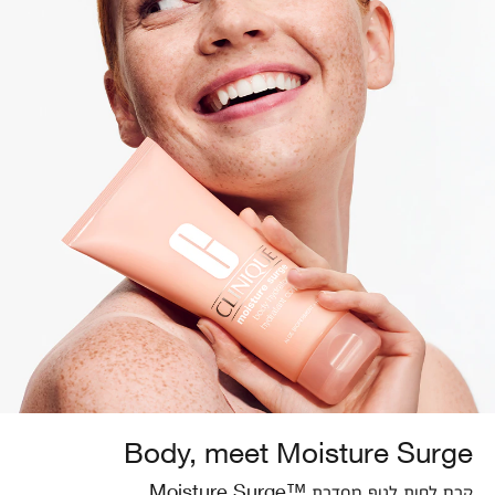
Body, meet Moisture Surge
קרם לחות לגוף מסדרת ™Moisture Surge.