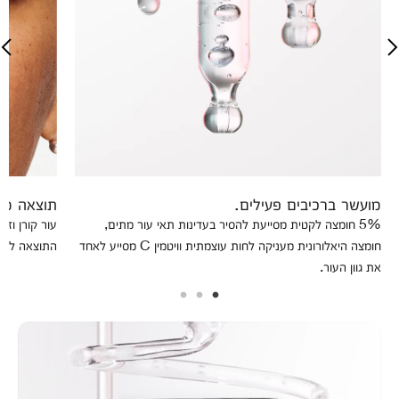
מועשר ברכיבים פעילים.
תוצאה מיי
5% חומצה לקטית מסייעת להסיר בעדינות תאי עור מתים,
עור קורן וז
חומצה היאלורונית מעניקה לחות עוצמתית וויטמין C מסייע לאחד
התוצאה לאור
את גוון העור.