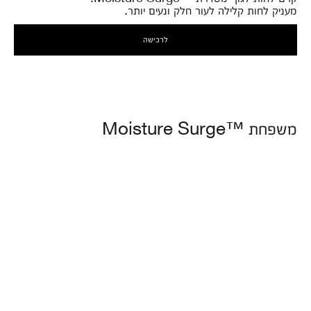
מעניק לחות קלילה לעור חלק ונעים יותר.
לרכישה
משפחת ™Moisture Surge