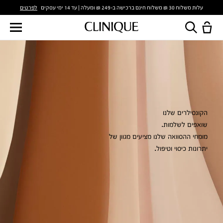
לפרטים
עלות משלוח 30 ₪ משלוח חינם ברכישה ב-249 ₪ ומעלה | עד 14 ימי עסקים
הקונסילרים שלנו
שואפים לשלמות.
מומחי ההסוואה שלנו מציעים מגוון של
יתרונות כיסוי וטיפול.