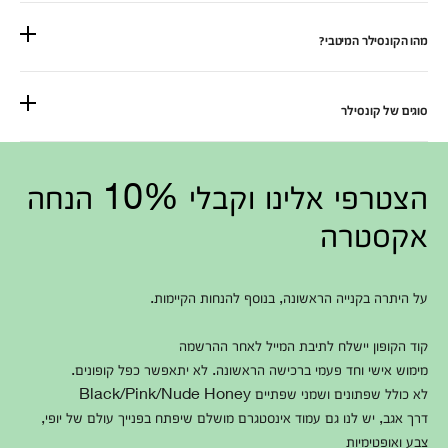
מהו הקונסילר המיטבי?
סוגים של קונסילר
הצטרפי אלינו וקבלי 10% הנחה
אקסטרה
על היתרה בקנייה הראשונה, בנוסף להנחות הקיימות.
קוד הקופון יישלח לתיבת המייל לאחר ההרשמה
מימוש אישי וחד פעמי ברכישה הראשונה. לא יתאפשר כפל קופונים.
לא כולל שפתונים ושמני שפתיים Black/Pink/Nude Honey
דרך אגב, יש לנו גם עמוד אינסטגרם מושלם שיפתח בפנייך עולם של יופי,
צבע ואופטימיות