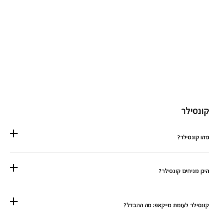
קונסילר
מהו קונסילר?
היכן מניחים קונסילר?
קונסילר לעומת מייקאפ: מה ההבדל?