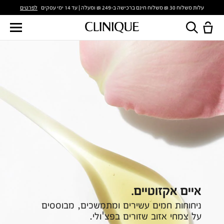
לפרטים
עלות משלוח 30 ₪ משלוח חינם ברכישה ב-249 ₪ ומעלה | עד 14 ימי עסקים
איים אקזוטיים.
ניחוחות חמים עשירים ומתמשכים, מבוססים
על צמחי אזוב שזורים בפצ'ולי.