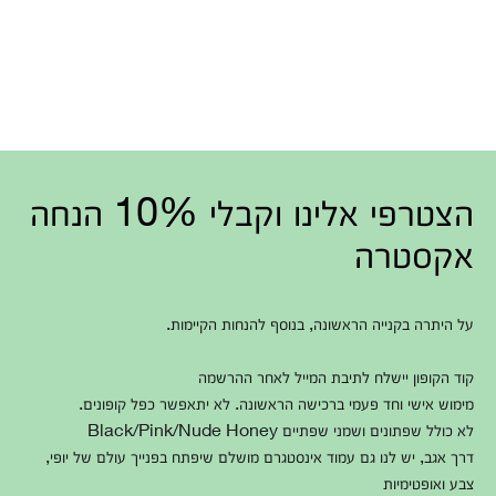
הצטרפי אלינו וקבלי 10% הנחה
אקסטרה
על היתרה בקנייה הראשונה, בנוסף להנחות הקיימות.
קוד הקופון יישלח לתיבת המייל לאחר ההרשמה
מימוש אישי וחד פעמי ברכישה הראשונה. לא יתאפשר כפל קופונים.
לא כולל שפתונים ושמני שפתיים Black/Pink/Nude Honey
דרך אגב, יש לנו גם עמוד אינסטגרם מושלם שיפתח בפנייך עולם של יופי,
צבע ואופטימיות