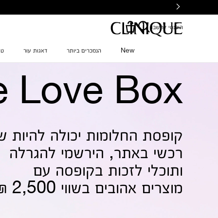
Ski
t
mai
היכנסי לחשבון
conten
New
הנמכרים ביותר
דאגות עור
טי
e Love Box
קופסת החלומות יכולה להיות ש
רכשי באתר, הירשמי להגרלה
ותוכלי לזכות בקופסה עם
מוצרים אהובים בשווי 2,500 ₪*