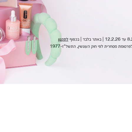
לתקנון
ומת מסחרית לפי חוק העונשין, התשל"ז-1977