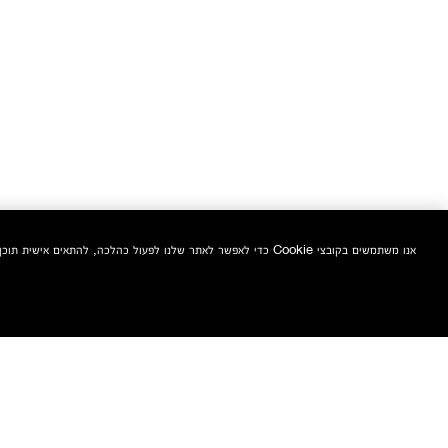
אנו משתמשים בקובצי Cookie כדי לאפשר לאתר שלנו לפעול כהלכה, להתאים אישית תוכן ומודעות, לספק תכונות מדיה חברתית ולנתח את התעבורה באתר. בנוסף, אנו משתפים מידע אודות השימוש שלך באתר שלנו עם המדיה החברתית ושותפי הפרסום והניתוח שלנו.
הצטרפי אלינו וקבלי 10% הנחה אקסטרה