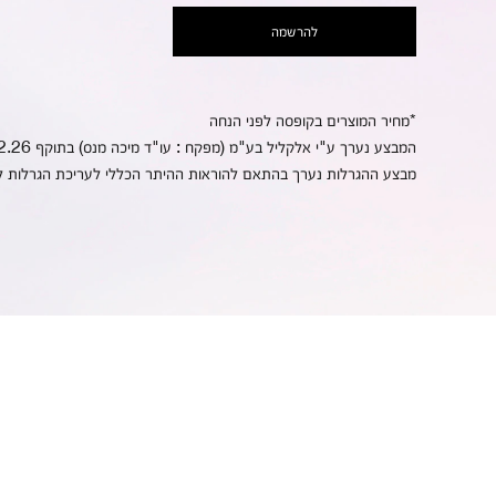
להרשמה
*מחיר המוצרים בקופסה לפני הנחה
המבצע נערך ע"י אלקליל בע"מ (מפקח : עו"ד מיכה מנס) בתוקף 8.2.26 עד 12.2.26 | באתר בלבד | בכפוף
מבצע ההגרלות נערך בהתאם להוראות ההיתר הכללי לעריכת הגרלות לפרס