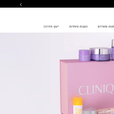
נות ומארזים
הטבות מיוחדות
ייעוץ והדרכה