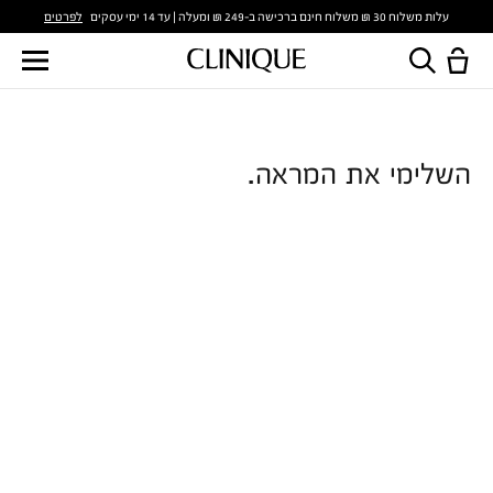
לפרטים
עלות משלוח 30 ₪ משלוח חינם ברכישה ב-249 ₪ ומעלה | עד 14 ימי עסקים
השלימי את המראה.