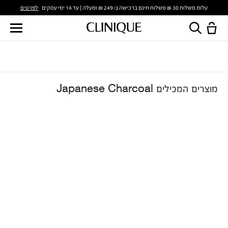
לפרטים
עלות משלוח 30 ₪ משלוח חינם ברכישה ב-249 ₪ ומעלה | עד 14 ימי עסקים
מוצרים המכילים Japanese Charcoal