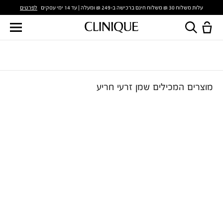
לפרטים
עלות משלוח 30 ₪ משלוח חינם ברכישה ב-249 ₪ ומעלה | עד 14 ימי עסקים
מוצרים המכילים שמן זרעי חריע