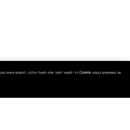
אנו משתמשים בקובצי Cookie כדי לאפשר לאתר שלנו לפעול כהלכה, להתאים אישית תוכן ומודעות, לספק תכונות מדיה חברתית ולנתח את התעבורה באתר. בנוסף, אנו משתפים מידע אודות השימוש שלך באתר שלנו עם המדיה החברתית ושותפי הפרסום והניתוח שלנו.
הצטרפי אלינו וקבלי 10% הנחה אקסטרה