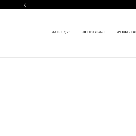
נות ומארזים
הטבות מיוחדות
ייעוץ והדרכה