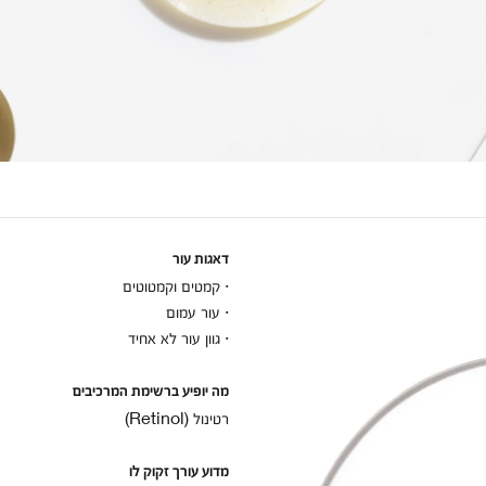
דאגות עור
· קמטים וקמטוטים
· עור עמום
· גוון עור לא אחיד
מה יופיע ברשימת המרכיבים
רטינול (Retinol)
מדוע עורך זקוק לו