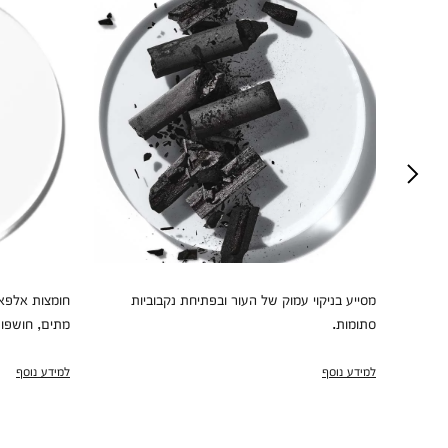
חלק
מסייע בניקוי עמוק של העור ובפתיחת נקבוביות
חומצות אלפא 
סתומות.
מתים, חושפות 
למידע נוסף
למידע נוסף