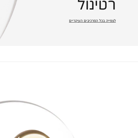
רטינול
לצפייה בכל המרכיבים העיקריים