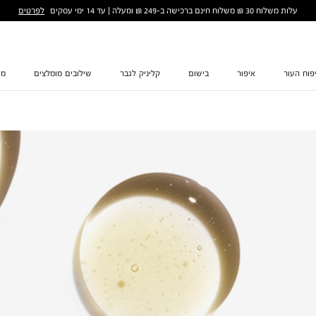
לפרטים
עלות משלוח 30 ₪ משלוח חינם ברכישה ב-249 ₪ ומעלה | עד 14 ימי עסקים
פוח העור
איפור
בישום
קליניק לגבר
שילובים מומלצים
מת