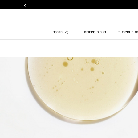
נות ומארזים
הטבות מיוחדות
ייעוץ והדרכה