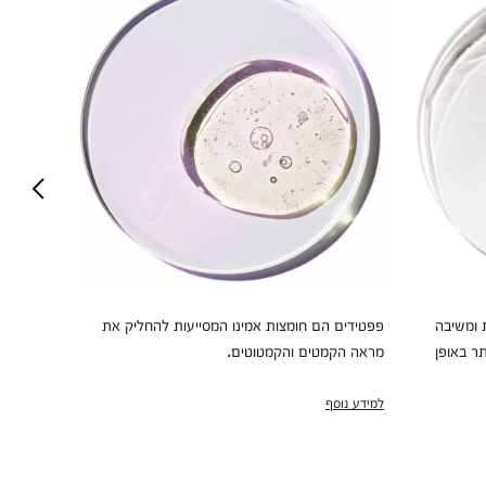
 ומשיבה
פפטידים הם חומצות אמינו המסייעות להחליק את
חומצה סלי
תר באופן
מראה הקמטים והקמטוטים.
שחורים ופ
למידע נוסף
למידע נוס