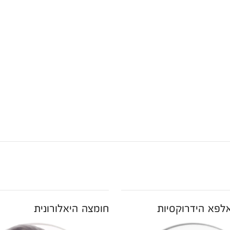
לפא הידרוקסיות
חומצה היאלורונית