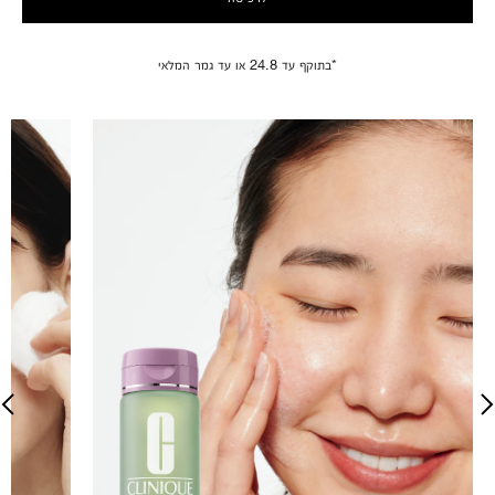
*בתוקף עד 24.8 או עד גמר המלאי