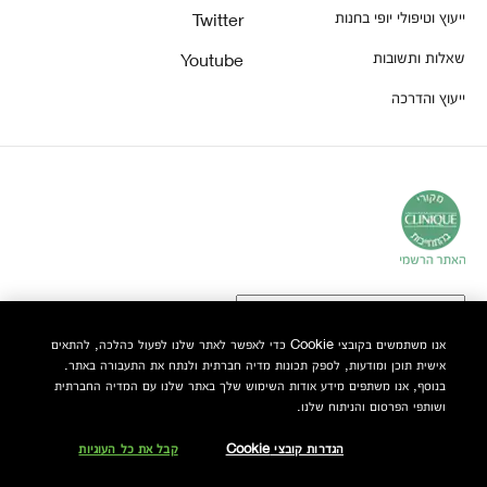
ייעוץ וטיפולי יופי בחנות
Twitter
שאלות ותשובות
Youtube
ייעוץ והדרכה
אנו משתמשים בקובצי Cookie כדי לאפשר לאתר שלנו לפעול כהלכה, להתאים
אישית תוכן ומודעות, לספק תכונות מדיה חברתית ולנתח את התעבורה באתר.
© Clinique Laboratories, LLC. כל הזכויות שמורות
בנוסף, אנו משתפים מידע אודות השימוש שלך באתר שלנו עם המדיה החברתית
ושותפי הפרסום והניתוח שלנו.
הגדרות קובצי Cookie
קבל את כל העוגיות