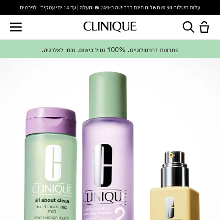
לפרטים
עלות משלוח 30 ₪ משלוח חינם ברכישה ב-249 ₪ ומעלה | עד 14 ימי עסקים
פתרונות דרמטולוגיים. 100% נטול בישום. נבחן לאלרגיה.