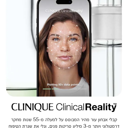
קבלי אבחון עור מהיר המבוסס על למעלה מ-55 שנות מחקר
דרמטולוגי ויותר מ-3 מיליון סריקות פנים, וגלי את שגרת הטיפוח