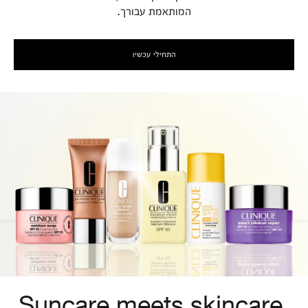
המותאמת עבורך.
התחילי עכשיו
Suncare meets skincare.