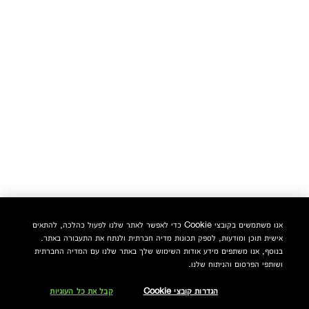
אנו משתמשים בקובצי Cookie כדי לאפשר לאתר שלנו לפעול כהלכה, להתאים
אישית תוכן ומודעות, לספק תכונות מדיה חברתית ולנתח את התעבורה באתר.
בנוסף, אנו משתפים מידע אודות השימוש שלך באתר שלנו עם המדיה החברתית
ושותפי הפרסום והניתוח שלנו.
הגדרות קובצי Cookie
קבל את כל העוגיות