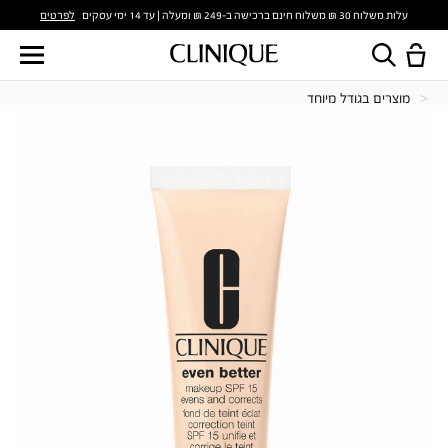
לפרטים
עלות משלוח 30 ₪ משלוח חינם ברכישה ב-249 ₪ ומעלה | עד 14 ימי עסקים
מוצרים בגודל מיוחד