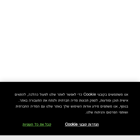
אנו משתמשים בקובצי Cookie כדי לאפשר לאתר שלנו לפעול כהלכה, להתאים
אישית תוכן ומודעות, לספק תכונות מדיה חברתית ולנתח את התעבורה באתר.
בנוסף, אנו משתפים מידע אודות השימוש שלך באתר שלנו עם המדיה החברתית
ושותפי הפרסום והניתוח שלנו.
הגדרות קובצי Cookie
קבל את כל העוגיות