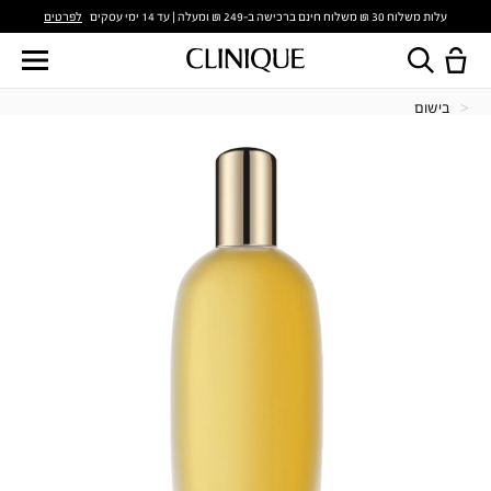
לפרטים
עלות משלוח 30 ₪ משלוח חינם ברכישה ב-249 ₪ ומעלה | עד 14 ימי עסקים
בישום