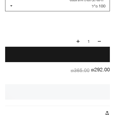
הרישמי כאן לתמריץ חידוש אוטומטי
100 מ"ל
1
₪292.00
₪365.00