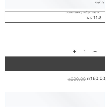
הרשמי
הרישמי כאן לתמריץ חידוש אוטומטי
11.6 גרם
1
₪160.00
₪200.00