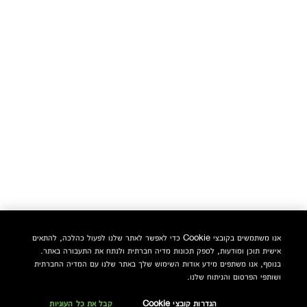
אנו משתמשים בקובצי Cookie כדי לאפשר לאתר שלנו לפעול כהלכה, להתאים
אישית תוכן ומודעות, לספק תכונות מדיה חברתית ולנתח את התעבורה באתר.
בנוסף, אנו משתפים מידע אודות השימוש שלך באתר שלנו עם המדיה החברתית
ושותפי הפרסום והניתוח שלנו.
הגדרות קובצי Cookie
קבל את כל העוגיות