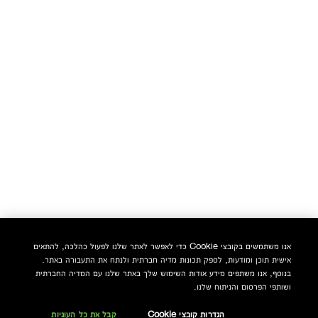
אנו משתמשים בקובצי Cookie כדי לאפשר לאתר שלנו לפעול כהלכה, להתאים
אישית תוכן ומודעות, לספק תכונות מדיה חברתית ולנתח את התעבורה באתר.
בנוסף, אנו משתפים מידע אודות השימוש שלך באתר שלנו עם המדיה החברתית
ושותפי הפרסום והניתוח שלנו.
הגדרות קובצי Cookie
קבל את כל העוגיות