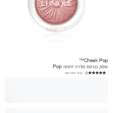
Cheek Pop™
סומק בגרסת פודרה דחוסה Pop
(
2
)
קראי חוות דעת