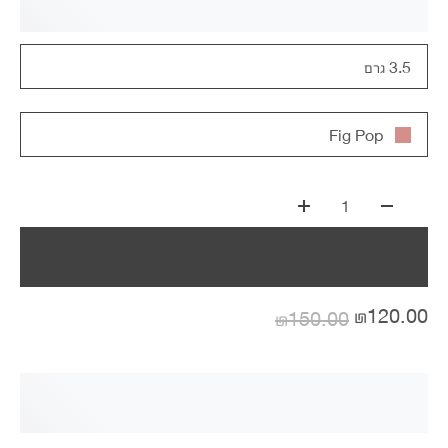
3.5 גרם
Fig Pop
1
₪120.00
₪150.00