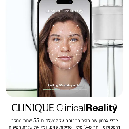
קבלי אבחון עור מהיר המבוסס על למעלה מ-55 שנות מחקר
דרמטולוגי ויותר מ-3 מיליון סריקות פנים, וגלי את שגרת הטיפוח