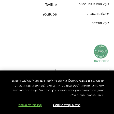
ייעוץ וטיפולי יופי בחנות
Twitter
שאלות ותשובות
Youtube
ייעוץ והדרכה
אנו משתמשים בקובצי Cookie כדי לאפשר לאתר שלנו לפעול כהלכה, להתאים
אישית תוכן ומודעות, לספק תכונות מדיה חברתית ולנתח את התעבורה באתר.
© Clinique Laboratories, LLC. כל הזכויות שמורות
בנוסף, אנו משתפים מידע אודות השימוש שלך באתר שלנו עם המדיה החברתית
ושותפי הפרסום והניתוח שלנו.
הגדרות קובצי Cookie
קבל את כל העוגיות