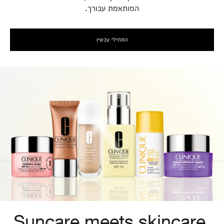
המותאמת עבורך.
התחילי עכשיו
Suncare meets skincare.