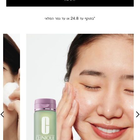
*בתוקף עד 24.8 או עד גמר המלאי