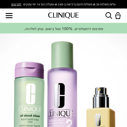
לפרטים
עלות משלוח 30 ₪ משלוח חינם ברכישה ב-249 ₪ ומעלה | עד 14 ימי עסקים
פתרונות דרמטולוגיים. 100% נטול בישום. נבחן לאלרגיה.