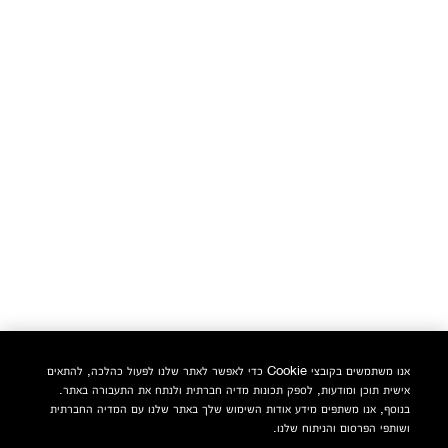
אנו משתמשים בקובצי Cookie כדי לאפשר לאתר שלנו לפעול כהלכה, להתאים
אישית תוכן ומודעות, לספק תכונות מדיה חברתית ולנתח את התעבורה באתר.
בנוסף, אנו משתפים מידע אודות השימוש שלך באתר שלנו עם המדיה החברתית
ושותפי הפרסום והניתוח שלנו.