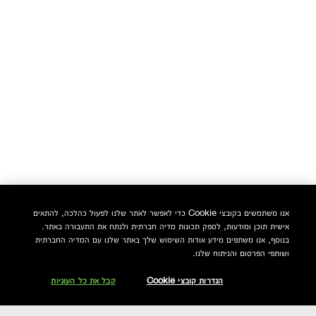
אנו משתמשים בקובצי Cookie כדי לאפשר לאתר שלנו לפעול כהלכה, להתאים
אישית תוכן ומודעות, לספק תכונות מדיה חברתית ולנתח את התעבורה באתר.
בנוסף, אנו משתפים מידע אודות השימוש שלך באתר שלנו עם המדיה החברתית
ושותפי הפרסום והניתוח שלנו.
הגדרות קובצי Cookie
קבל את כל העוגיות