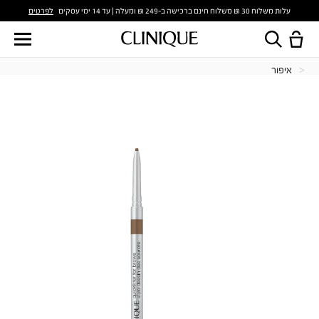
לפרטים
עלות משלוח 30 ₪ משלוח חינם ברכישה ב-249 ₪ ומעלה | עד 14 ימי עסקים
איפור