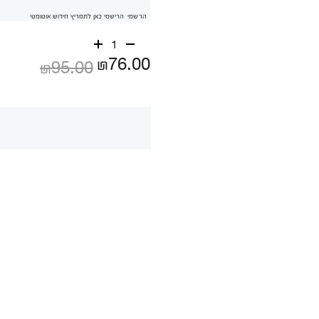
הרשמי
הרישמי כאן לתמריץ חידוש אוטומטי
1
₪76.00
₪95.00