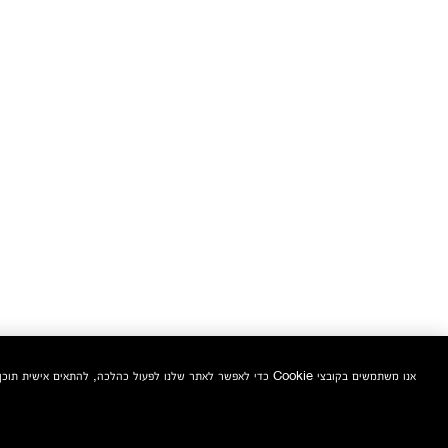
אנו משתמשים בקובצי Cookie כדי לאפשר לאתר שלנו לפעול כהלכה, להתאים אישית תוכן ומודעות, לספק תכונות מדיה חברתית ולנתח את התעבורה באתר. בנוסף, אנו משתפים מידע אודות השימוש שלך באתר שלנו עם המדיה החברתית ושותפי הפרסום והניתוח שלנו.