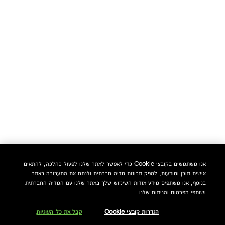
אנו משתמשים בקובצי Cookie כדי לאפשר לאתר שלנו לפעול כהלכה, להתאים
אישית תוכן ומודעות, לספק תכונות מדיה חברתית ולנתח את התעבורה באתר.
בנוסף, אנו משתפים מידע אודות השימוש שלך באתר שלנו עם המדיה החברתית
ושותפי הפרסום והניתוח שלנו.
הגדרות קובצי Cookie
קבל את כל העוגיות