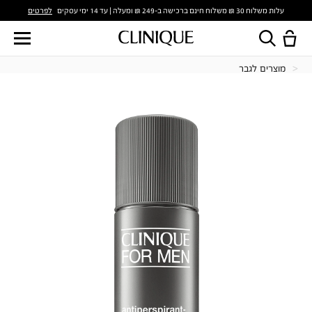
לפרטים
עלות משלוח 30 ₪ משלוח חינם ברכישה ב-249 ₪ ומעלה | עד 14 ימי עסקים
מוצרים לגבר