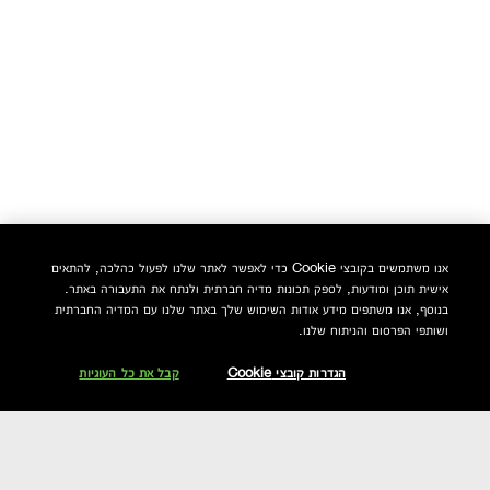
אנו משתמשים בקובצי Cookie כדי לאפשר לאתר שלנו לפעול כהלכה, להתאים
אישית תוכן ומודעות, לספק תכונות מדיה חברתית ולנתח את התעבורה באתר.
בנוסף, אנו משתפים מידע אודות השימוש שלך באתר שלנו עם המדיה החברתית
ושותפי הפרסום והניתוח שלנו.
הגדרות קובצי Cookie
קבל את כל העוגיות