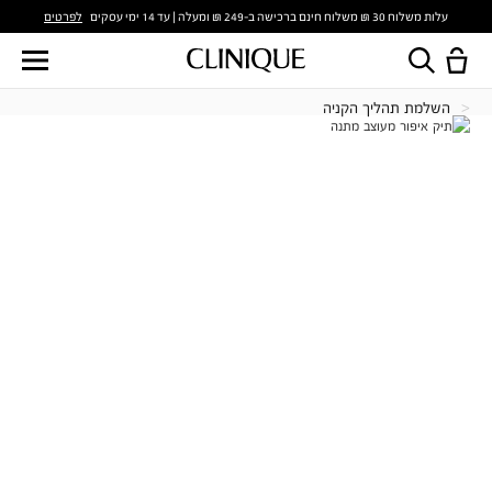
לפרטים
עלות משלוח 30 ₪ משלוח חינם ברכישה ב-249 ₪ ומעלה | עד 14 ימי עסקים
השלמת תהליך הקניה