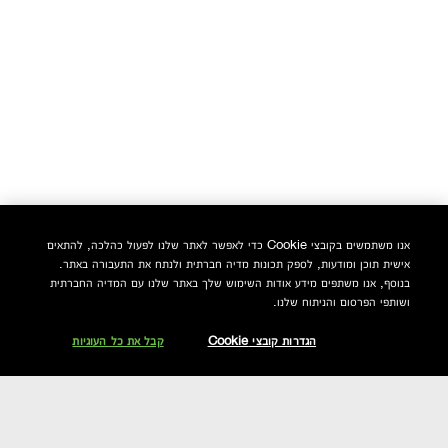
אנו משתמשים בקובצי Cookie כדי לאפשר לאתר שלנו לפעול כהלכה, להתאים
אישית תוכן ומודעות, לספק תכונות מדיה חברתית ולנתח את התעבורה באתר.
בנוסף, אנו משתפים מידע אודות השימוש שלך באתר שלנו עם המדיה החברתית
ושותפי הפרסום והניתוח שלנו.
הגדרות קובצי Cookie
קבל את כל העוגיות