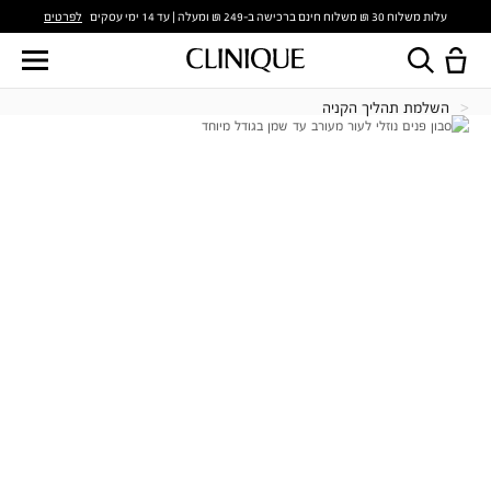
לפרטים
עלות משלוח 30 ₪ משלוח חינם ברכישה ב-249 ₪ ומעלה | עד 14 ימי עסקים
השלמת תהליך הקניה