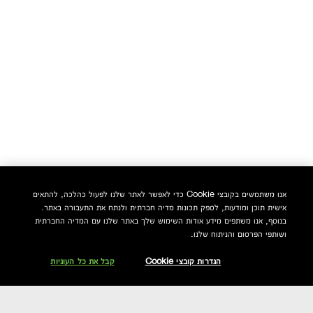
אנו משתמשים בקובצי Cookie כדי לאפשר לאתר שלנו לפעול כהלכה, להתאים
אישית תוכן ומודעות, לספק תכונות מדיה חברתית ולנתח את התעבורה באתר.
בנוסף, אנו משתפים מידע אודות השימוש שלך באתר שלנו עם המדיה החברתית
ושותפי הפרסום והניתוח שלנו.
הגדרות קובצי Cookie
קבל את כל העוגיות