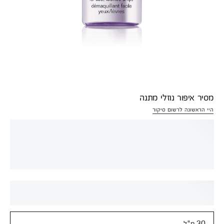
מסיר איפור נוזלי מתנה
היי הראשונה לרשום סיקור
30 מ"ל