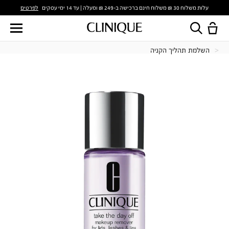
לפרטים
עלות משלוח 30 ₪ משלוח חינם ברכישה ב-249 ₪ ומעלה | עד 14 ימי עסקים
השלמת תהליך הקניה