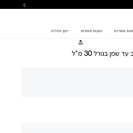
נות ומארזים
הטבות מיוחדות
ייעוץ והדרכה
ד שמן בגודל 30 מ"ל