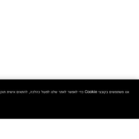
אנו משתמשים בקובצי Cookie כדי לאפשר לאתר שלנו לפעול כהלכה, להתאים אישית תוכן ומודעות, לספק תכונות מדיה חברתית ולנתח את התעבורה באתר. בנוסף, אנו משתפים מידע אודות השימוש שלך באתר שלנו עם המדיה החברתית ושותפי הפרסום והניתוח שלנו.