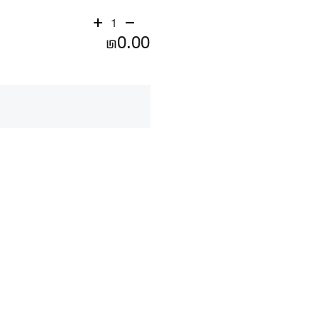
1
₪0.00