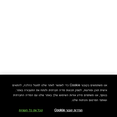
אנו משתמשים בקובצי Cookie כדי לאפשר לאתר שלנו לפעול כהלכה, להתאים
אישית תוכן ומודעות, לספק תכונות מדיה חברתית ולנתח את התעבורה באתר.
בנוסף, אנו משתפים מידע אודות השימוש שלך באתר שלנו עם המדיה החברתית
ושותפי הפרסום והניתוח שלנו.
הגדרות קובצי Cookie
קבל את כל העוגיות