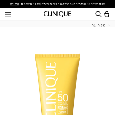
לפרטים
עלות משלוח 30 ₪ משלוח חינם ברכישה ב-249 ₪ ומעלה | עד 14 ימי עסקים
טיפוח עור