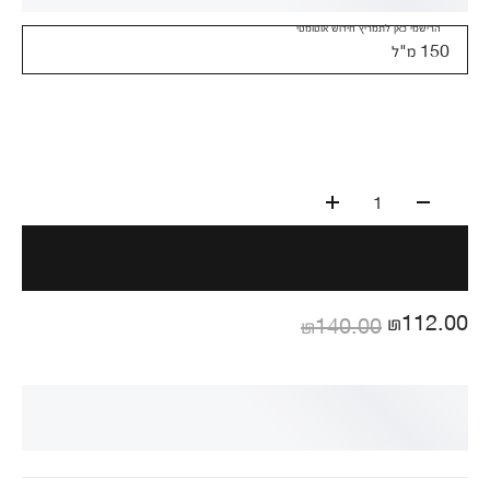
הרישמי כאן לתמריץ חידוש אוטומטי
150 מ"ל
1
₪112.00
₪140.00