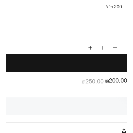
200 מ"ל
1
₪200.00
₪250.00