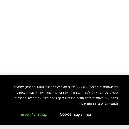
אנו משתמשים בקובצי Cookie כדי לאפשר לאתר שלנו לפעול כהלכה, להתאים
אישית תוכן ומודעות, לספק תכונות מדיה חברתית ולנתח את התעבורה באתר.
בנוסף, אנו משתפים מידע אודות השימוש שלך באתר שלנו עם המדיה החברתית
ושותפי הפרסום והניתוח שלנו.
הגדרות קובצי Cookie
קבל את כל העוגיות