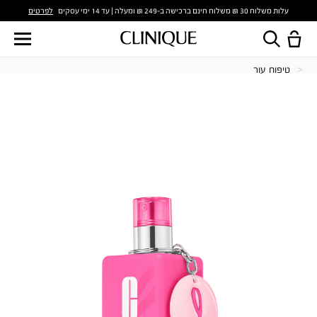
לפרטים
עלות משלוח 30 ₪ משלוח חינם ברכישה ב-249 ₪ ומעלה | עד 14 ימי עסקים
טיפוח עור