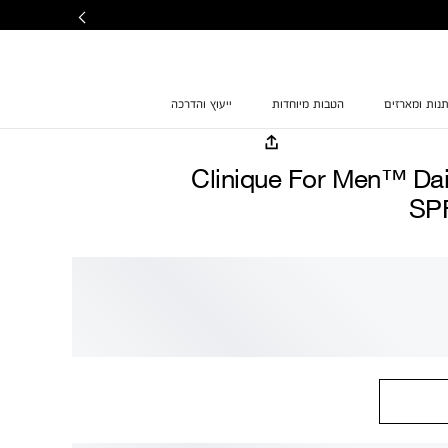
נות ומארזים
הטבות מיוחדות
ייעוץ והדרכה
Clinique For Men™ Dai