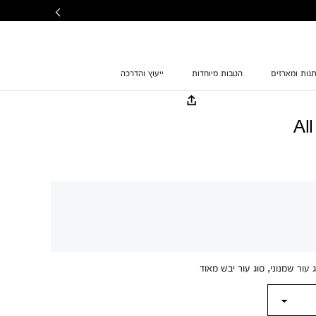
נות ומארזים
הטבות מיוחדות
ייעוץ והדרכה
Al
 עור שמנוני, סוג עור יבש מאוד