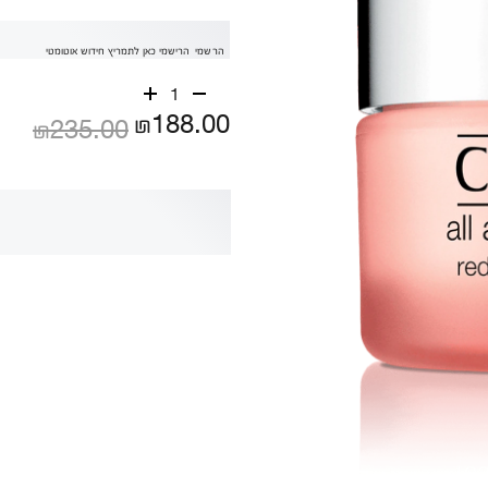
הרשמי
הרישמי כאן לתמריץ חידוש אוטומטי
1
₪188.00
₪235.00