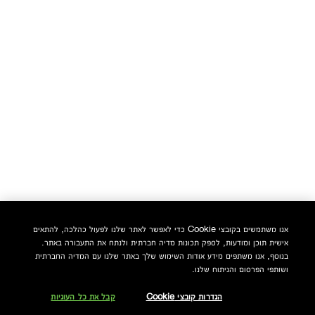
אנו משתמשים בקובצי Cookie כדי לאפשר לאתר שלנו לפעול כהלכה, להתאים
אישית תוכן ומודעות, לספק תכונות מדיה חברתית ולנתח את התעבורה באתר.
בנוסף, אנו משתפים מידע אודות השימוש שלך באתר שלנו עם המדיה החברתית
ושותפי הפרסום והניתוח שלנו.
הגדרות קובצי Cookie
קבל את כל העוגיות