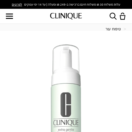
לפרטים
עלות משלוח 30 ₪ משלוח חינם ברכישה ב-249 ₪ ומעלה | עד 14 ימי עסקים
טיפוח עור