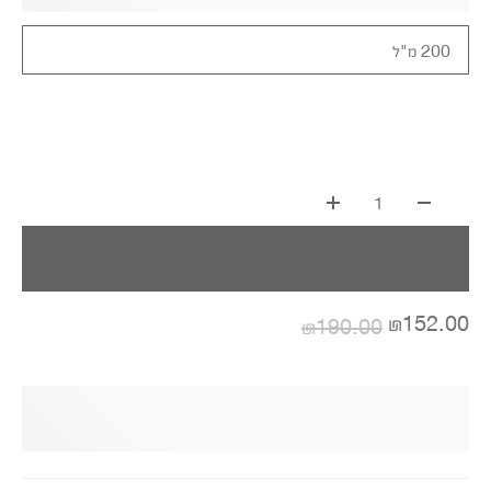
200 מ"ל
1
₪152.00
₪190.00