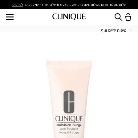
לפרטים
עלות משלוח 30 ₪ משלוח חינם ברכישה ב-249 ₪ ומעלה | עד 14 ימי עסקים
טיפוח ידיים וגוף