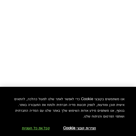
אנו משתמשים בקובצי Cookie כדי לאפשר לאתר שלנו לפעול כהלכה, להתאים
אישית תוכן ומודעות, לספק תכונות מדיה חברתית ולנתח את התעבורה באתר.
בנוסף, אנו משתפים מידע אודות השימוש שלך באתר שלנו עם המדיה החברתית
ושותפי הפרסום והניתוח שלנו.
הגדרות קובצי Cookie
קבל את כל העוגיות