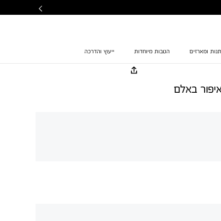
נות ומארזים
הטבות מיוחדות
ייעוץ והדרכה
איפור באלם