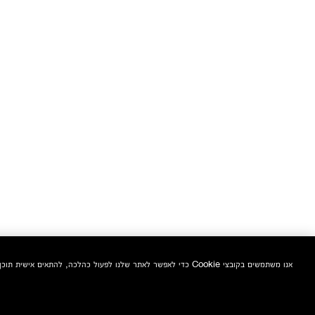
אנו משתמשים בקובצי Cookie כדי לאפשר לאתר שלנו לפעול כהלכה, להתאים אישית תוכן ומודעות, לספק תכונות מדיה חברתית ולנתח את התעבורה באתר. בנוסף, אנו משתפים מידע אודות השימוש שלך באתר שלנו עם המדיה החברתית ושותפי הפרסום והניתוח שלנו.