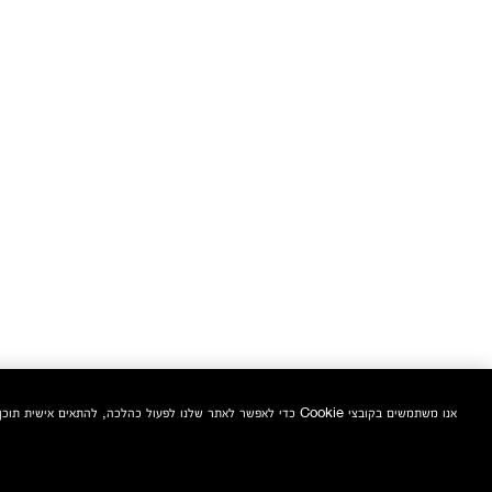
אנו משתמשים בקובצי Cookie כדי לאפשר לאתר שלנו לפעול כהלכה, להתאים אישית תוכן ומודעות, לספק תכונות מדיה חברתית ולנתח את התעבורה באתר. בנוסף, אנו משתפים מידע אודות השימוש שלך באתר שלנו עם המדיה החברתית ושותפי הפרסום והניתוח שלנו.