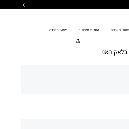
נות ומארזים
הטבות מיוחדות
ייעוץ והדרכה
 בלאק האני