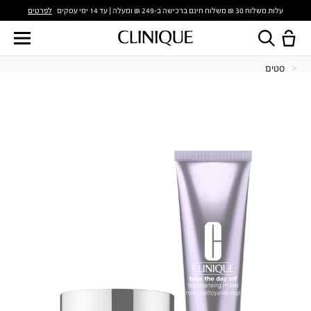
לפרטים
עלות משלוח 30 ₪ משלוח חינם ברכישה ב-249 ₪ ומעלה | עד 14 ימי עסקים
סטים