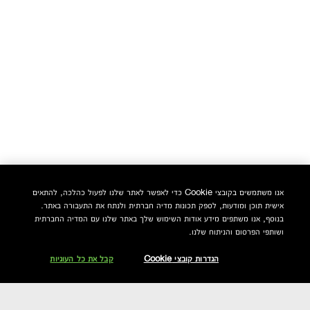
אנו משתמשים בקובצי Cookie כדי לאפשר לאתר שלנו לפעול כהלכה, להתאים
אישית תוכן ומודעות, לספק תכונות מדיה חברתית ולנתח את התעבורה באתר.
בנוסף, אנו משתפים מידע אודות השימוש שלך באתר שלנו עם המדיה החברתית
ושותפי הפרסום והניתוח שלנו.
הגדרות קובצי Cookie
קבל את כל העוגיות