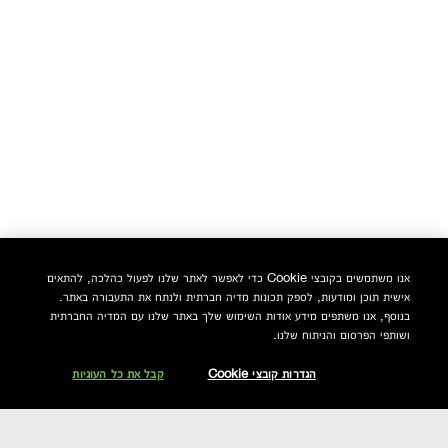
אנו משתמשים בקובצי Cookie כדי לאפשר לאתר שלנו לפעול כהלכה, להתאים
אישית תוכן ומודעות, לספק תכונות מדיה חברתית ולנתח את התעבורה באתר.
בנוסף, אנו משתפים מידע אודות השימוש שלך באתר שלנו עם המדיה החברתית
ושותפי הפרסום והניתוח שלנו.
הגדרות קובצי Cookie
קבל את כל העוגיות