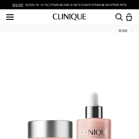
לפרטים
עלות משלוח 30 ₪ משלוח חינם ברכישה ב-249 ₪ ומעלה | עד 14 ימי עסקים
סטים