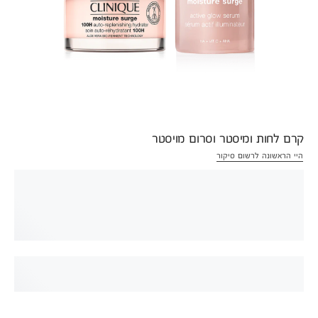
קרם לחות ומיסטר וסרום מויסטר
היי הראשונה לרשום סיקור