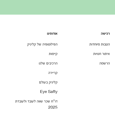
רכישה
אודותינו
הטבות מיוחדות
הפילוסופיה של קליניק
איתור חנויות
קיימות
הרשמה
הרכיבים שלנו
קריירה
קליניק בעולם
Eye Safty
דו"ח שכר שווה לעובד ולעובדת
2025