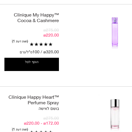
Clinique My Happy™
Cocoa & Cashmere
₪275.00
₪220.00
חוות דעת 1
₪328.00 / 100מ"ל/גרם
הוסף לסל
Clinique Happy Heart™
Perfume Spray
בושם לאישה
₪275.00
₪172.00 - ₪220.00
חוות דעת 1