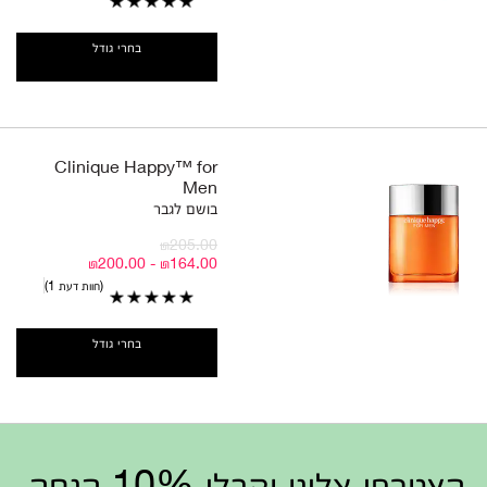
בחרי גודל
Clinique Happy™ for
Men
בושם לגבר
₪205.00
₪164.00 - ₪200.00
חוות דעת 1
בחרי גודל
הצטרפי אלינו וקבלי 10% הנחה