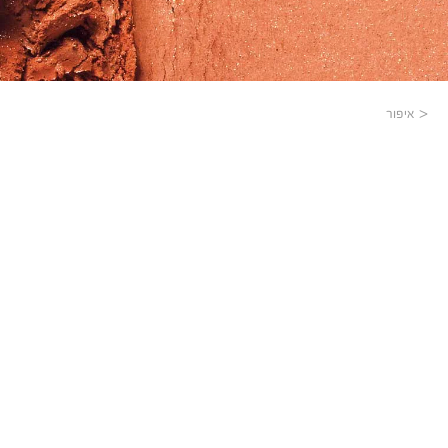
איפור