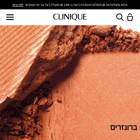
לפרטים
עלות משלוח 30 ₪ משלוח חינם ברכישה ב-249 ₪ ומעלה | עד 14 ימי עסקים
ברונזרים