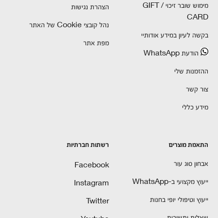
מימוש שובר זיכוי / GIFT
הצהרת נגישות
CARD
נהל קובצי Cookie של האתר
בקשה לעיון במידע אודותיי
מפת אתר
הודעת WhatsApp
ההזמנות שלי
צור קשר
מידע כללי
התאמת מוצרים
רשתות חברתיות
אבחון סוג עור
Facebook
ייעוץ מקצועי ב-WhatsApp
Instagram
ייעוץ וטיפולי יופי בחנות
Twitter
שאלות ותשובות